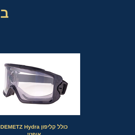
בר
DEMETZ Hydra כולל קליפון
אופטי