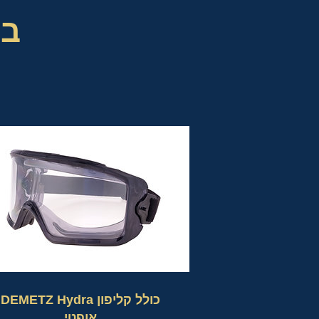
בר
DEMETZ Hydra כולל קליפון
אופטי