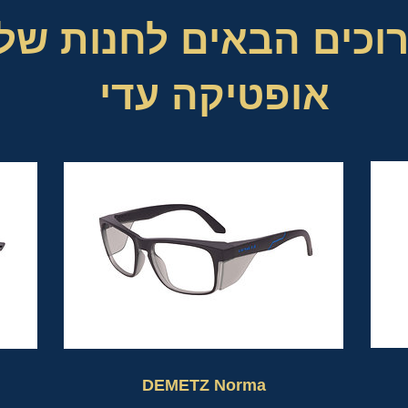
וכים הבאים לחנות של
אופטיקה עדי
DEMETZ Norma