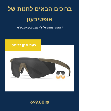
ברוכים הבאים לחנות של
אופטיבעון
* האתר מתופעל ע"י מבט בקליק בע"מ
בעלי תקן בליסטי
מחיר
699.00 ₪