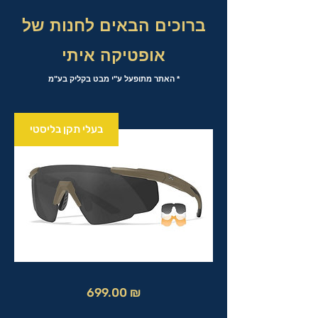
ברוכים הבאים לחנות של
אופטיקה איתי
* האתר מתופעל ע"י מבט בקליק בע"מ
בעלי תקן בליסטי
מחיר
699.00 ₪