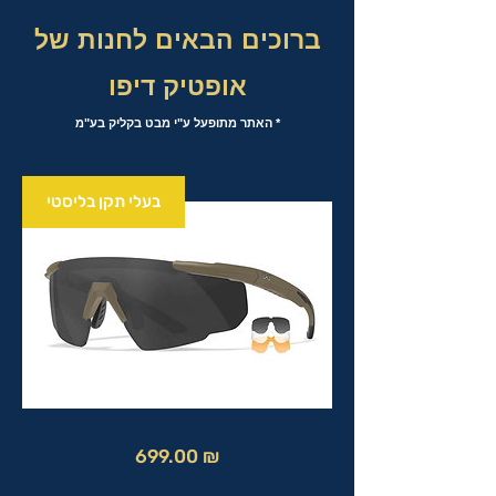
ברוכים הבאים לחנות של
אופטיק דיפו
* האתר מתופעל ע"י מבט בקליק בע"מ
בעלי תקן בליסטי
מחיר
699.00 ₪