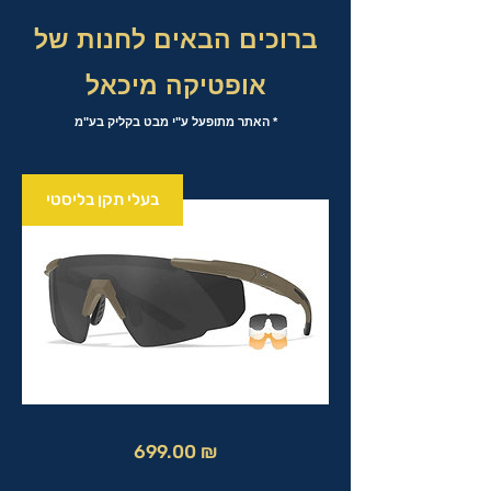
ברוכים הבאים לחנות של
אופטיקה מיכאל
* האתר מתופעל ע"י מבט בקליק בע"מ
בעלי תקן בליסטי
מחיר
699.00 ₪