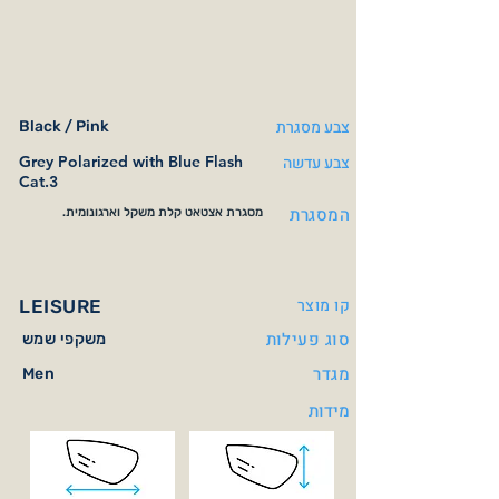
צבע מסגרת
Black / Pink
צבע עדשה
Grey Polarized with Blue Flash
Cat.3
המסגרת
מסגרת אצטאט קלת משקל וארגונומית.
קו מוצר
LEISURE
סוג פעילות
משקפי שמש
מגדר
Men
מידות