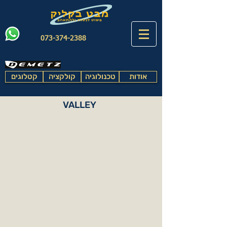
073-374-2388
אודות
טכנולוגיה
קולקציה
קטלוגים
VALLEY