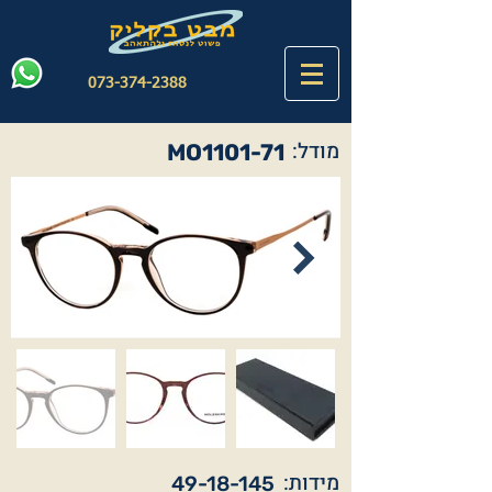
073-374-2388
מודל:
MO1101-71
מידות:
49-18-145