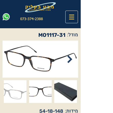
073-374-2388
מודל:
MO1117-31
מידות:
54-18-148