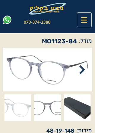
073-374-2388
מודל:
MO1123-84
מידות:
48-19-148