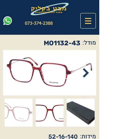
073-374-2388
מודל:
MO1132-43
מידות:
52-16-140