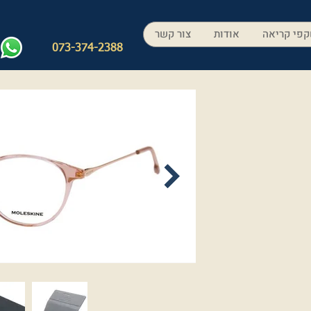
פי קריאה
אודות
צור קשר
073-374-2388