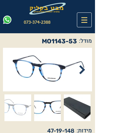
073-374-2388
מודל:
MO1143-53
מידות:
47-19-148