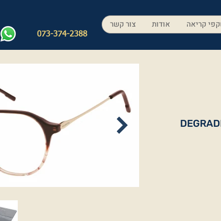
פי קריאה
אודות
צור קשר
073-374-2388
DEGRAD