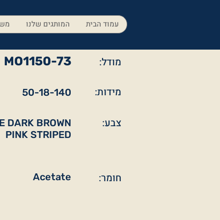
עמוד הבית
המותגים שלנו
משק
MO1150-73
מודל:
מידות:
50-18-140
צבע:
E DARK BROWN
PINK STRIPED
חומר:
Acetate