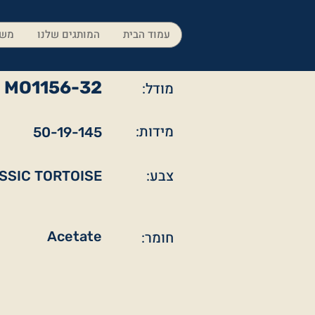
עמוד הבית
המותגים שלנו
משק
MO1156-32
מודל:
מידות:
50-19-145
צבע:
SSIC TORTOISE
חומר:
Acetate