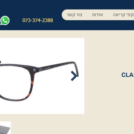
פי קריאה
אודות
צור קשר
073-374-2388
CLA