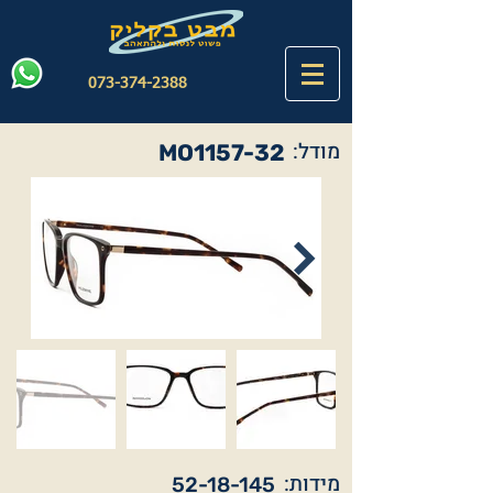
073-374-2388
מודל:
MO1157-32
מידות:
52-18-145