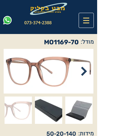
073-374-2388
מודל:
MO1169-70
מידות:
50-20-140