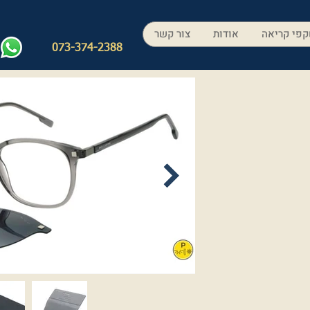
פי קריאה
אודות
צור קשר
073-374-2388