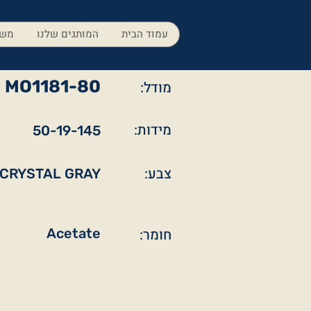
עמוד הבית
המותגים שלנו
משק
MO1181-80
מודל:
מידות:
50-19-145
צבע:
CRYSTAL GRAY
חומר:
Acetate