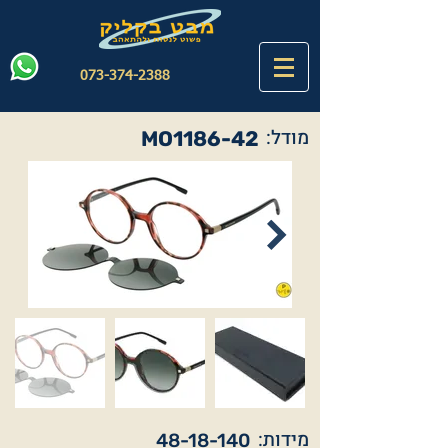
073-374-2388
מודל:
MO1186-42
מידות:
48-18-140