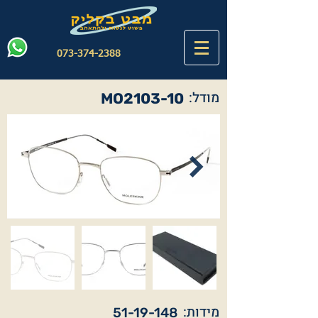
073-374-2388
מודל:
MO2103-10
מידות:
51-19-148