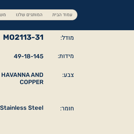
עמוד הבית
המותגים שלנו
משק
MO2113-31
מודל:
מידות:
49-18-145
צבע:
 HAVANNA AND
COPPER
חומר:
Stainless Steel