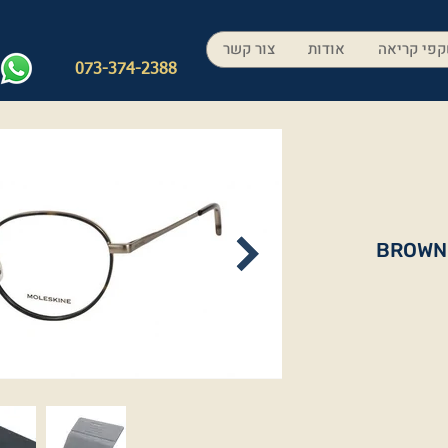
פי קריאה
אודות
צור קשר
073-374-2388
BROWN