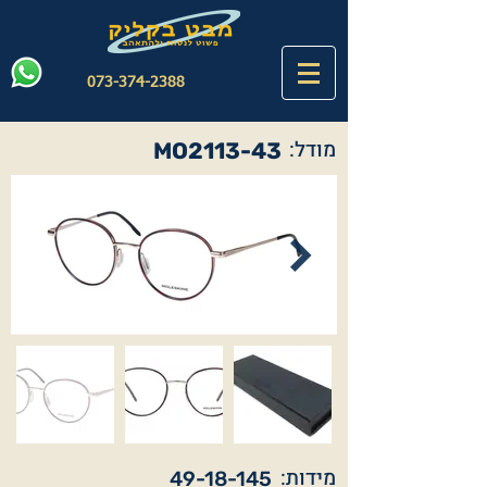
073-374-2388
מודל:
MO2113-43
מידות:
49-18-145