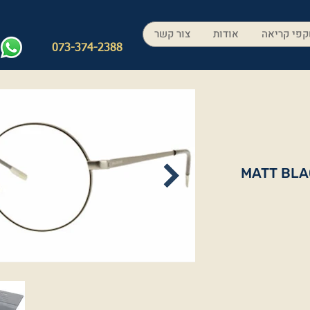
פי קריאה
אודות
צור קשר
073-374-2388
MATT BLA