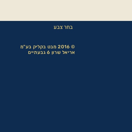
בחר צבע
© 2016 מבט בקליק בע"מ
אריאל שרון 6 גבעתיים