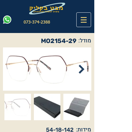
073-374-2388
מודל:
MO2154-29
מידות:
54-18-142