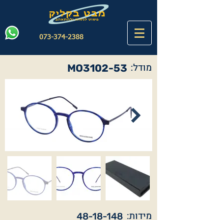
073-374-2388
מודל:
MO3102-53
מידות:
48-18-148