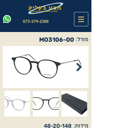
073-374-2388
מודל:
MO3106-00
מידות:
48-20-148