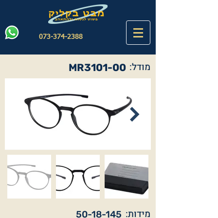
073-374-2388
מודל:
MR3101-00
מידות:
50-18-145