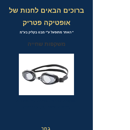
ברוכים הבאים לחנות של
אופטיקה פטריק
* האתר מתופעל ע"י מבט בקליק בע"מ
משקפות שחייה
משקפות שחייה אופטיות עם אפשרות
לבחירת מספר לכל עין בנפרד
בחר