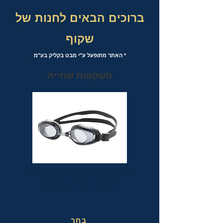
ברוכים הבאים לחנות של
שקוף
* האתר מתופעל ע"י מבט בקליק בע"מ
משקפות שחייה
משקפות שחייה אופטיות עם אפשרות
לבחירת מספר לכל עין בנפרד
בחר