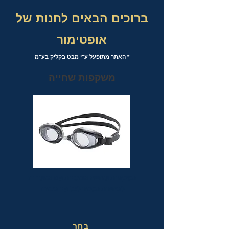
ברוכים הבאים לחנות של
אופטימור
* האתר מתופעל ע"י מבט בקליק בע"מ
משקפות שחייה
משקפות שחייה אופטיות עם אפשרות
לבחירת מספר לכל עין בנפרד
בחר