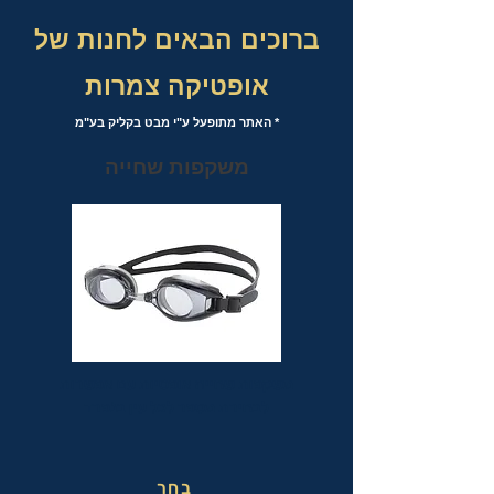
ברוכים הבאים לחנות של
אופטיקה צמרות
* האתר מתופעל ע"י מבט בקליק בע"מ
משקפות שחייה
משקפות שחייה אופטיות עם אפשרות
לבחירת מספר לכל עין בנפרד
בחר