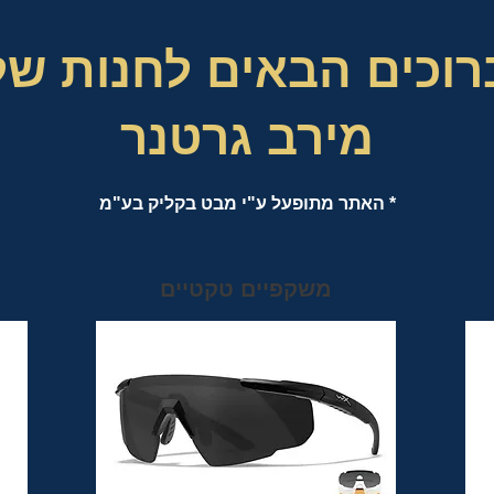
רוכים הבאים לחנות של
מירב גרטנר
* האתר מתופעל ע"י מבט בקליק בע"מ
משקפיים טקטיים