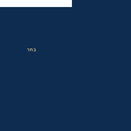
משקפי בטיחות בעבודה אופטיים לראיה
מושלמת בעבודה. משקפיים בעלי תקן האיר
EN166
בחר