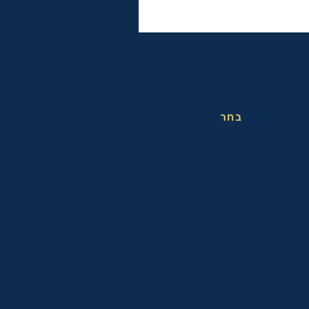
פות שחייה אופטיות עם אפשרות לבחירת
מספר לכל עין בנפרד
בחר