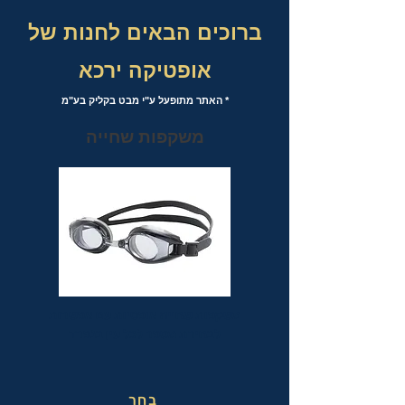
ברוכים הבאים לחנות של
אופטיקה ירכא
* האתר מתופעל ע"י מבט בקליק בע"מ
משקפות שחייה
משקפות שחייה אופטיות עם אפשרות
לבחירת מספר לכל עין בנפרד
בחר