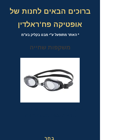
ברוכים הבאים לחנות של
אופטיקה פח'ראלדין
* האתר מתופעל ע"י מבט בקליק בע"מ
משקפות שחייה
משקפות שחייה אופטיות עם אפשרות
לבחירת מספר לכל עין בנפרד
בחר