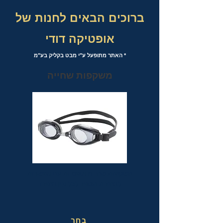
ברוכים הבאים לחנות של
אופטיקה דודי
* האתר מתופעל ע"י מבט בקליק בע"מ
משקפות שחייה
משקפות שחייה אופטיות עם אפשרות
לבחירת מספר לכל עין בנפרד
בחר