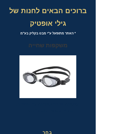
ברוכים הבאים לחנות של
גילי אופטיק
* האתר מתופעל ע"י מבט בקליק בע"מ
משקפות שחייה
משקפות שחייה אופטיות עם אפשרות
לבחירת מספר לכל עין בנפרד
בחר