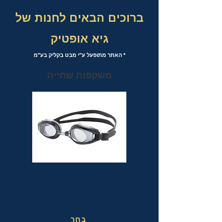
ברוכים הבאים לחנות של
גיא אופטיק
* האתר מתופעל ע"י מבט בקליק בע"מ
משקפות שחייה
משקפות שחייה אופטיות עם אפשרות
לבחירת מספר לכל עין בנפרד
בחר