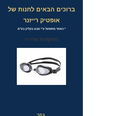
ברוכים הבאים לחנות של
אופטיק רייזנר
* האתר מתופעל ע"י מבט בקליק בע"מ
משקפות שחייה
משקפות שחייה אופטיות עם אפשרות
לבחירת מספר לכל עין בנפרד
בחר