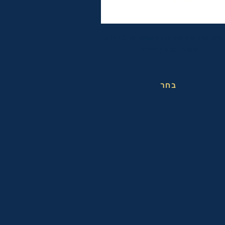
פות שחייה אופטיות עם אפשרות לבחירת
מספר לכל עין בנפרד
בחר