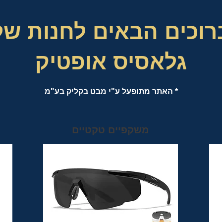
רוכים הבאים לחנות של
גלאסיס אופטיק
* האתר מתופעל ע"י מבט בקליק בע"מ
משקפיים טקטיים