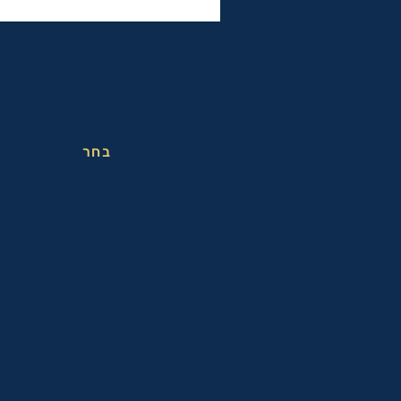
משקפי בטיחות בעבודה אופטיים לראיה
מושלמת בעבודה. משקפיים בעלי תקן האיר
EN166
בחר