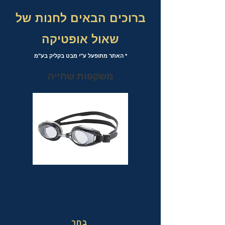
ברוכים הבאים לחנות של
שאול אופטיקה
* האתר מתופעל ע"י מבט בקליק בע"מ
משקפות שחייה
משקפות שחייה אופטיות עם אפשרות
לבחירת מספר לכל עין בנפרד
בחר