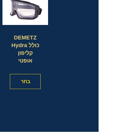
DEMETZ
Hydra כולל
קליפון
אופטי
בחר