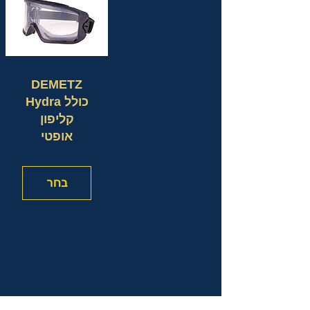
DEMETZ
Hydra כולל
קליפון
אופטי
בחר