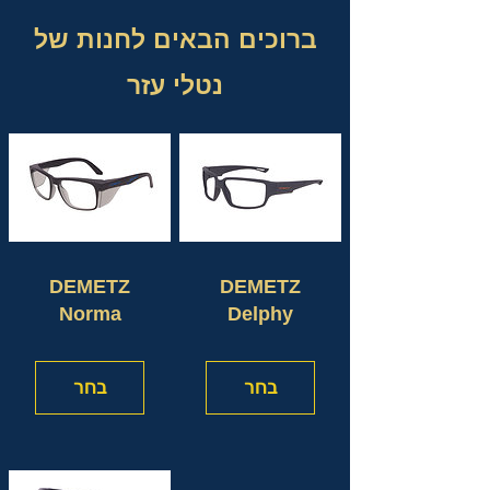
ברוכים הבאים לחנות של
נטלי עזר
DEMETZ
DEMETZ
Norma
Delphy
בחר
בחר