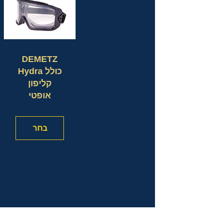
DEMETZ
Hydra כולל
קליפון
אופטי
בחר