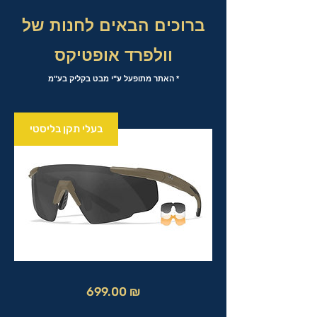
ברוכים הבאים לחנות של
וולפרד אופטיקס
* האתר מתופעל ע"י מבט בקליק בע"מ
בעלי תקן בליסטי
מחיר
699.00 ₪