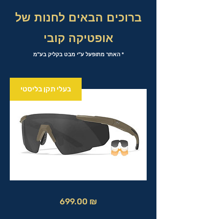
ברוכים הבאים לחנות של
אופטיקה קובי
* האתר מתופעל ע"י מבט בקליק בע"מ
בעלי תקן בליסטי
מחיר
699.00 ₪