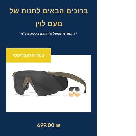
ברוכים הבאים לחנות של
נועם לוין
* האתר מתופעל ע"י מבט בקליק בע"מ
בעלי תקן בליסטי
מחיר
699.00 ₪