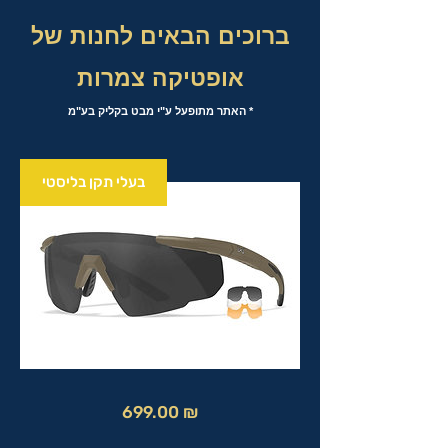
ברוכים הבאים לחנות של
אופטיקה צמרות
* האתר מתופעל ע"י מבט בקליק בע"מ
בעלי תקן בליסטי
מחיר
699.00 ₪