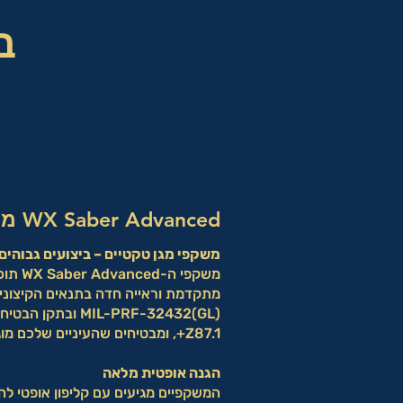
ב
WX Saber Advanced משקפי מגן טקטיים
משקפי מגן טקטיים – ביצועים גבוהים
משקפי ה
מתקדמת וראייה חדה בתנאים הקיצוניי
Z87.1+, ומבטיחים שהעיניים שלכם מוגנות – תמיד.
הגנה אופטית מלאה
המשקפיים מגיעים עם קליפון אופטי ל