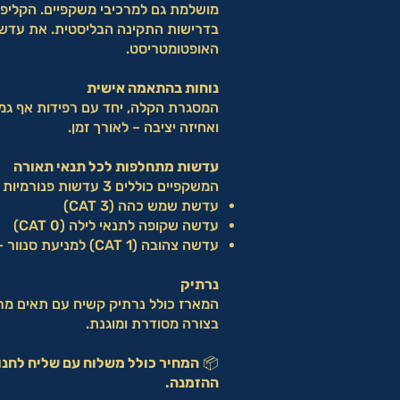
מושלמת גם למרכיבי משקפיים. הקליפון
בדרישות התקינה הבליסטית. את עדש
האופטומטריסט.
נוחות בהתאמה אישית
המסגרת הקלה, יחד עם רפידות אף גמ
ואחיזה יציבה – לאורך זמן.
עדשות מתחלפות לכל תנאי תאורה
המשקפיים כוללים 3 עדשות פנורמיות מתחלפות:
עדשת שמש כהה (CAT 3)
עדשה שקופה לתנאי לילה (CAT 0)
עדשה צהובה (CAT 1) למניעת סנוור – אידיאלית לצלפים ולנהיגה
נרתיק
המארז כולל נרתיק קשיח עם תאים מר
בצורה מסודרת ומוגנת.
📦
המחיר כולל משלוח עם שליח לחנו
ההזמנה.