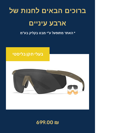
ברוכים הבאים לחנות של
ארבע עיניים
* האתר מתופעל ע"י מבט בקליק בע"מ
בעלי תקן בליסטי
מחיר
699.00 ₪