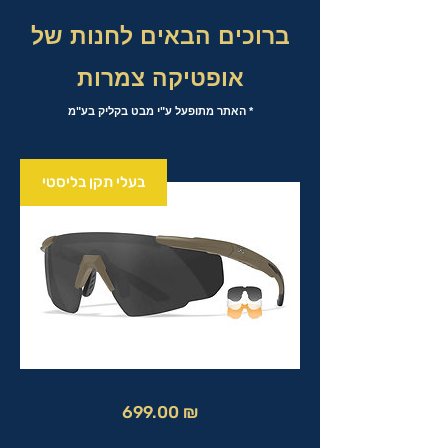
ברוכים הבאים לחנות של
אופטיקה צמרות
* האתר מתופעל ע"י מבט בקליק בע"מ
בעלי תקן בליסטי
מחיר
699.00 ₪